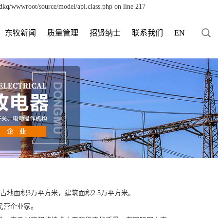
dkq/wwwroot/source/model/api.class.php on line 217
东牧新闻
质量管理
招贤纳士
联系我们
EN
总占地面积3万平方米，建筑面积2.5万平方米。
民营企业家。