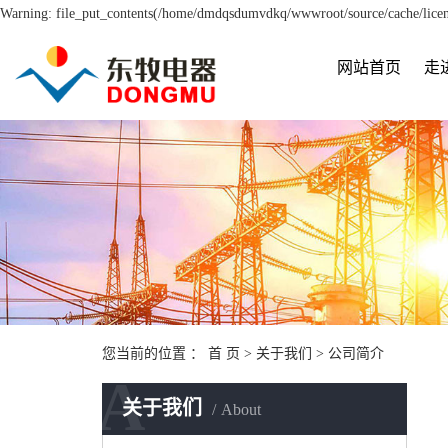
Warning: file_put_contents(/home/dmdqsdumvdkq/wwwroot/source/cache/licens
网站首页
走
您当前的位置 ：
首 页
>
关于我们
>
公司简介
A
关于我们
About