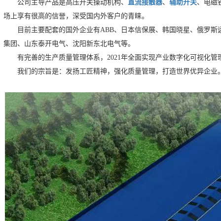
公司主导产品是高压开关操动机构、
直流接触器
、
辅助开关
、电磁
场上享有很高的信誉，深受国内外客户的青睐。
目前主要配套的国外企业有ABB、日本信保展、韩国晓星、俄罗斯
集团、山东泰开电气、沈阳新东北电气等。
有完善的生产质量管理体系，2021年全面实现产业数字化可视化管
我们的宗旨是：发扬工匠精神，强化质量管理，打造世界优异企业