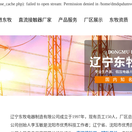
e_cache.php): failed to open stream: Permission denied in /home/dmdqsdumv
进东牧
直流接触器厂家
产品服务
厂区展示
东牧资质
辽宁东牧电器制造有限公司成立于1997年，现有员工150人，厂区
公司创始人李玉敏是沈阳市优秀科技工作者；辽宁省、沈阳市优秀