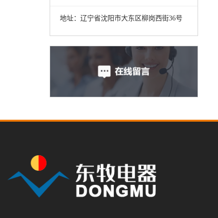
地址：辽宁省沈阳市大东区柳岗西街36号