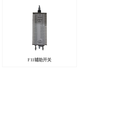
F11辅助开关