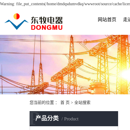
Warning: file_put_contents(/home/dmdqsdumvdkq/wwwroot/source/cache/licens
网站首页
走
您当前的位置 ：
首 页
> 全站搜索
P
产品分类
Product