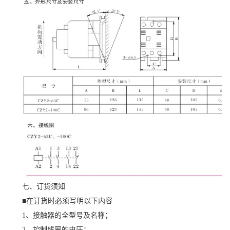
七、订货须知
■在订货时必须写明以下内容
1、接触器的全型号及名称；
2、控制线圈的电压；