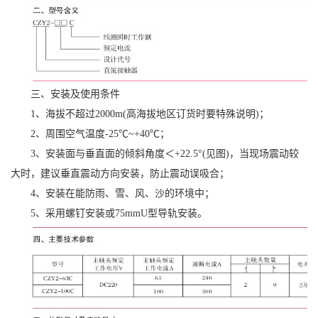
三、安装及使用条件
1、海拔不超过2000m(高海拔地区订货时要特殊说明)；
2、周围空气温度-25℃~+40℃；
3、安装面与垂直面的倾斜角度＜+22.5°(见图)，当现场震动较
大时，建议垂直震动方向安装，防止震动误吸合；
4、安装在能防雨、雪、风、沙的环境中；
5、采用螺钉安装或75mmU型导轨安装。